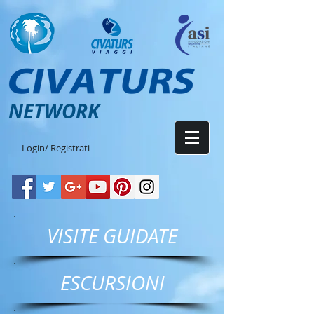
NETWORK
Login/ Registrati
VISITE GUIDATE
ESCURSIONI